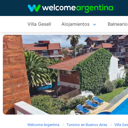
Villa Gesell
Alojamientos
Balneario
Welcome Argentina
Turismo en Buenos Aires
Villa Ges