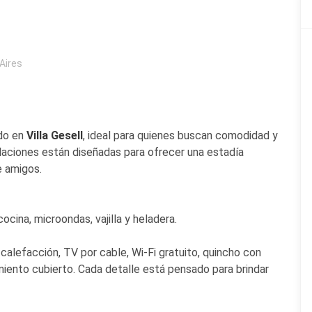
Aires
do en
Villa Gesell
, ideal para quienes buscan comodidad y
alaciones están diseñadas para ofrecer una estadía
e amigos.
na, microondas, vajilla y heladera.
calefacción, TV por cable, Wi-Fi gratuito, quincho con
amiento cubierto. Cada detalle está pensado para brindar