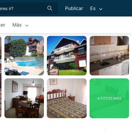
Publicar
Es
cer
Más
4 FOTOS MÁS