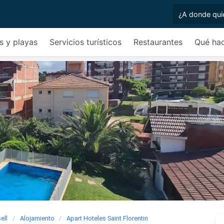
s y playas
Servicios turísticos
Restaurantes
Qué ha
ell
Alojamiento
Apart Hoteles Saint Florentin