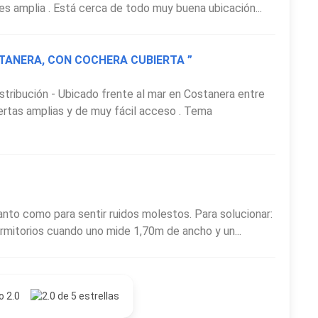
 es amplia . Está cerca de todo muy buena ubicación...
TANERA, CON COCHERA CUBIERTA ”
tribución - Ubicado frente al mar en Costanera entre
iertas amplias y de muy fácil acceso . Tema
anto como para sentir ruidos molestos. Para solucionar:
dormitorios cuando uno mide 1,70m de ancho y un...
o 2.0