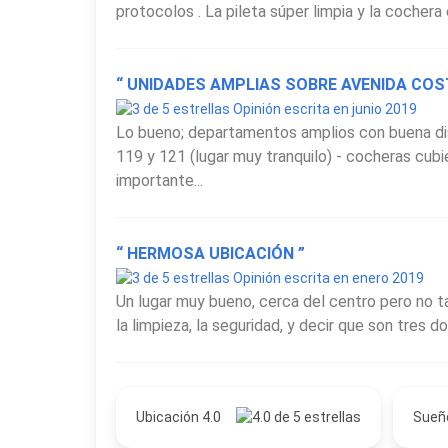
protocolos . La pileta súper limpia y la cochera
“ UNIDADES AMPLIAS SOBRE AVENIDA COS
Opinión escrita en junio 2019
Lo bueno; departamentos amplios con buena dis
119 y 121 (lugar muy tranquilo) - cocheras cub
importante...
“ HERMOSA UBICACIÓN ”
Opinión escrita en enero 2019
Un lugar muy bueno, cerca del centro pero no t
la limpieza, la seguridad, y decir que son tres 
Ubicación 4.0
Sueñ