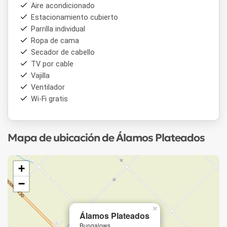
Aire acondicionado
Estacionamiento cubierto
Parrilla individual
Ropa de cama
Secador de cabello
TV por cable
Vajilla
Ventilador
Wi-Fi gratis
Mapa de ubicación de Álamos Plateados
+
−
×
Álamos Plateados
Bungalows