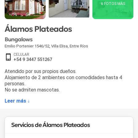
6 FOTOS MÁS
Álamos Plateados
Bungalows
Emilio Portenier 1546/52
,
Villa Elisa
,
Entre Ríos
CELULAR
+54 9 3447 551267
Atendido por sus propios dueños.
Alojamiento de 2 ambientes con comodidades hasta 4
personas.
No se admiten mascotas.
Leer más ↓
Servicios de Álamos Plateados