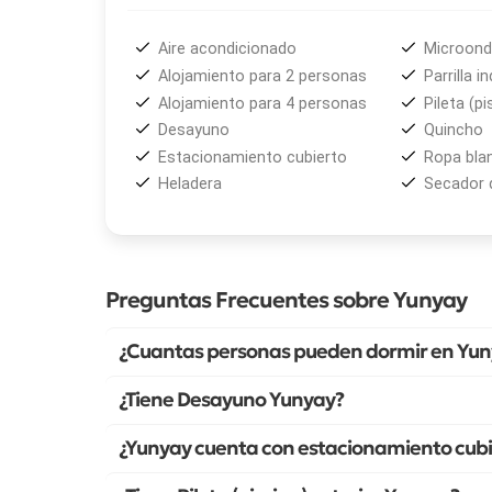
Aire acondicionado
Microon
Alojamiento para 2 personas
Parrilla in
Alojamiento para 4 personas
Pileta (pi
Desayuno
Quincho
Estacionamiento cubierto
Ropa bla
Heladera
Secador 
Preguntas Frecuentes sobre Yunyay
¿Cuantas personas pueden dormir en Yu
¿Tiene Desayuno Yunyay?
¿Yunyay cuenta con estacionamiento cubi