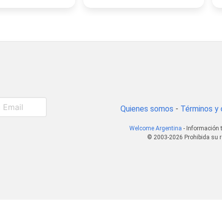
Quienes somos
-
Términos y 
Welcome Argentina
- Información 
© 2003-2026 Prohibida su r