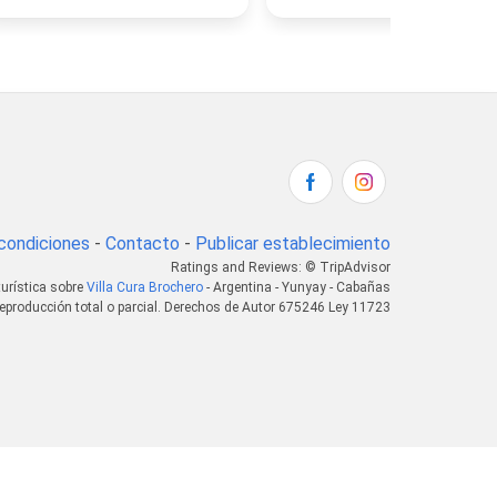
condiciones
-
Contacto
-
Publicar establecimiento
Ratings and Reviews: © TripAdvisor
turística sobre
Villa Cura Brochero
- Argentina - Yunyay - Cabañas
eproducción total o parcial. Derechos de Autor 675246 Ley 11723