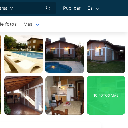
Publicar
Es
de fotos
Más
10 FOTOS MÁS