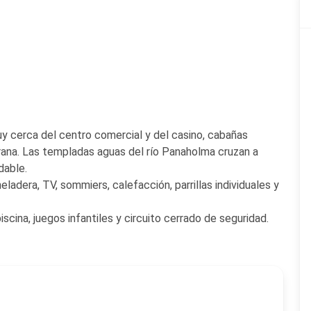
muy cerca del centro comercial y del casino, cabañas
rana. Las templadas aguas del río Panaholma cruzan a
dable.
ladera, TV, sommiers, calefacción, parrillas individuales y
ina, juegos infantiles y circuito cerrado de seguridad.