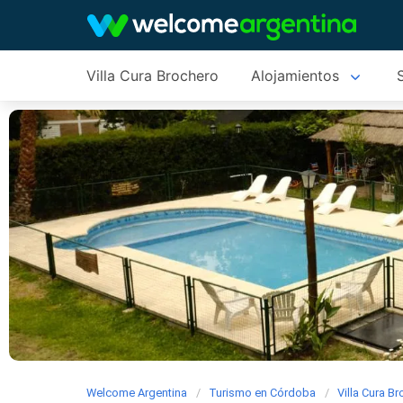
Villa Cura Brochero
Alojamientos
Welcome Argentina
Turismo en Córdoba
Villa Cura B