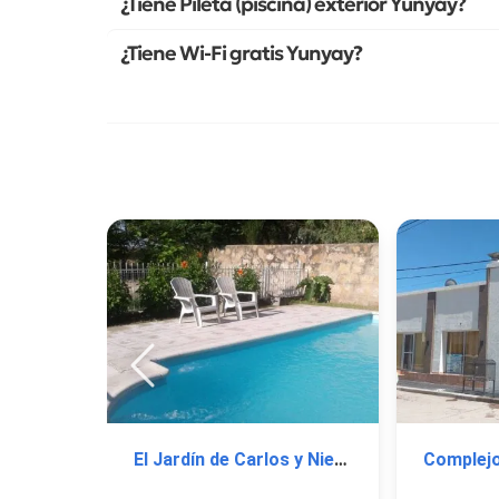
¿Tiene Pileta (piscina) exterior Yunyay?
¿Tiene Wi-Fi gratis Yunyay?
El Jardín de Carlos y Nieves