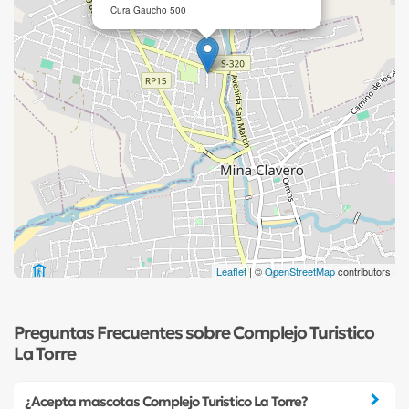
Cura Gaucho 500
Leaflet
| ©
OpenStreetMap
contributors
Preguntas Frecuentes sobre Complejo Turistico
La Torre
¿Acepta mascotas Complejo Turistico La Torre?