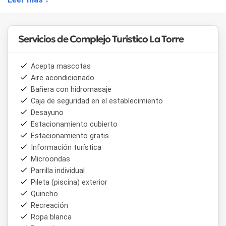
sea verdaderamente reconfortante.
Servicios de Complejo Turistico La Torre
Acepta mascotas
Aire acondicionado
Bañera con hidromasaje
Caja de seguridad en el establecimiento
Desayuno
Estacionamiento cubierto
Estacionamiento gratis
Información turística
Microondas
Parrilla individual
Pileta (piscina) exterior
Quincho
Recreación
Ropa blanca