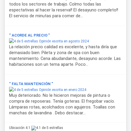
todos los sectores de trabajo. Colmo todas las
espectativas al hacer la reserva!! El desayuno completo!!
El servicio de minutas para comer de...
“ ACORDE AL PRECIO ”
Opinión escrita en agosto 2024
La relación precio calidad es excelente, y hasta diría que
demasiado bien. Pileta y zona de spa con buen
mantenimiento. Cena abudandante, desayuno acorde. Las
habitaciones son un tema aparte. Poco...
“ FALTA MANTENCIÓN ”
Opinión escrita en enero 2024
Muy deteriorado. No le hicieron mejoras de pintura o
compra de reposeras. Tenía goteras. El fregobar vacío.
Lámparas rotas, acolchados con agujeros. Toallas con
manchas de lavandina . Debo destacar...
Ubicación 4.1