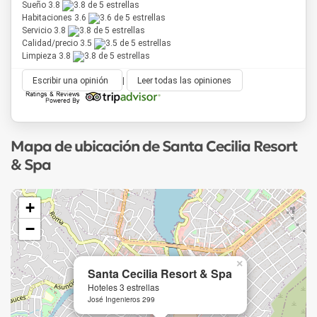
Sueño 3.8
Habitaciones 3.6
Servicio 3.8
Calidad/precio 3.5
Limpieza 3.8
Escribir una opinión
|
Leer todas las opiniones
Mapa de ubicación de Santa Cecilia Resort
& Spa
+
−
×
Santa Cecilia Resort & Spa
Hoteles 3 estrellas
José Ingenieros 299