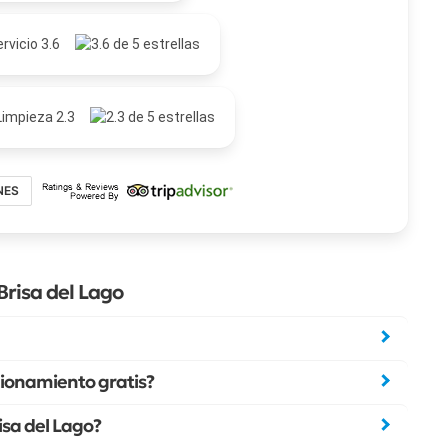
rvicio 3.6
Limpieza 2.3
NES
risa del Lago
cionamiento gratis?
isa del Lago?