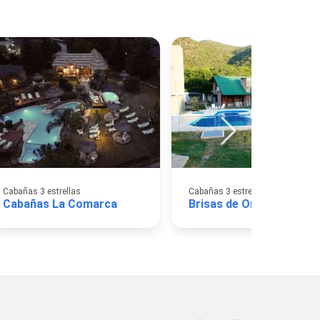
Cabañas 3 estrellas
Cabañas 3 estrellas
Cabañas La Comarca
Brisas de