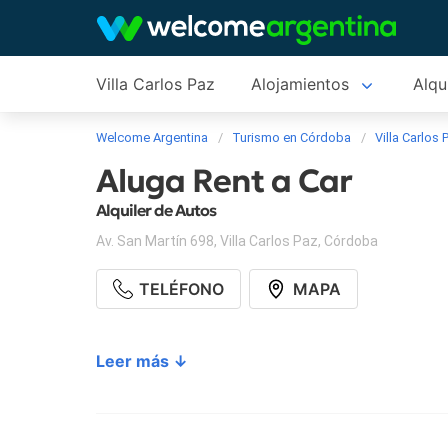
Villa Carlos Paz
Alojamientos
Alqu
Welcome Argentina
Turismo en Córdoba
Villa Carlos 
Aluga Rent a Car
Alquiler de Autos
Av. San Martín 698
,
Villa Carlos Paz
,
Córdoba
TELÉFONO
MAPA
Leer más ↓