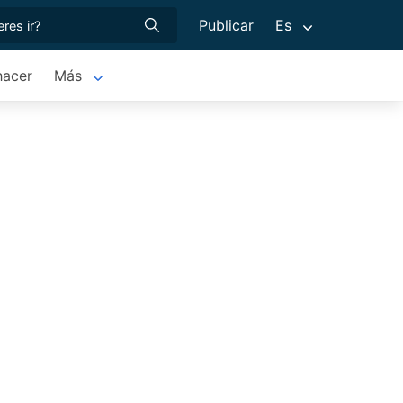
Publicar
Es
hacer
Más