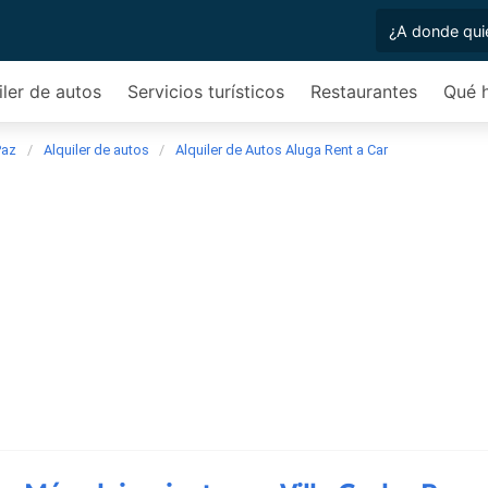
iler de autos
Servicios turísticos
Restaurantes
Qué 
Paz
Alquiler de autos
Alquiler de Autos Aluga Rent a Car