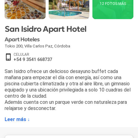
12 FOTOS MÁS
San Isidro Apart Hotel
Apart Hoteles
Tokio 200
,
Villa Carlos Paz
,
Córdoba
CELULAR
+54 9 3541 668737
San Isidro ofrece un delicioso desayuno buffet cada
mañana para empezar el día con energía, así como una
piscina cubierta climatizada y otra al aire libre, un gimnasio
equipado y una ubicación privilegiada a solo 10 cuadras del
centro de la ciudad.
Además cuenta con un parque verde con naturaleza para
relajarse y desconectar.
Leer más ↓