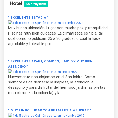
Hotel
4.0 / Muy bien!
“ EXCELENTE ESTADÍA ”
Opinión escrita en diciembre 2023
Muy buena ubicación. Lugar con mucha paz y tranquilidad.
Piscinas muy bien cuidadas. La climatizada es tibia, tal
cual como lo publican: 25 a 30 grados, lo cual la hace
agradable y tolerable por...
“ EXCELENTE APART, CÓMODO, LIMPIO Y MUY BIEN
ATENDIDO ”
Opinión escrita en enero 2020
Nuevamente nos alojamos en el San Isidro. Como
siempre es de destacar la limpieza, la atenciòn, el
desayuno y para disfrutar del hermoso jardín, las piletas
(una climatizada cubierta) y la...
“ MUY LINDO LUGAR CON DETALLES A MEJORAR ”
Opinión escrita en noviembre 2019