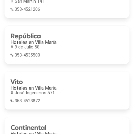
San Martín 141
353-4521206
República
Hoteles en
Villa María
9 de Julio 58
353-4535500
Vito
Hoteles en
Villa María
José Ingenieros 571
353-4523872
Continental
Hoteles en
Villa María