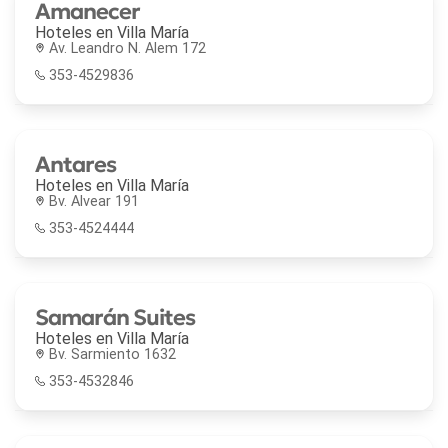
Amanecer
Hoteles en
Villa María
Av. Leandro N. Alem 172
353-4529836
Antares
Hoteles en
Villa María
Bv. Alvear 191
353-4524444
Samarán Suites
Hoteles en
Villa María
Bv. Sarmiento 1632
353-4532846