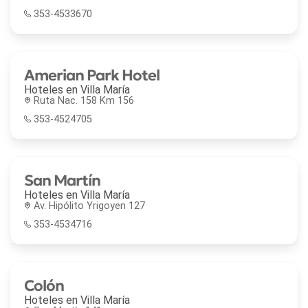
353-4533670
Amerian Park Hotel
Hoteles en
Villa María
Ruta Nac. 158 Km 156
353-4524705
San Martín
Hoteles en
Villa María
Av. Hipólito Yrigoyen 127
353-4534716
Colón
Hoteles en
Villa María