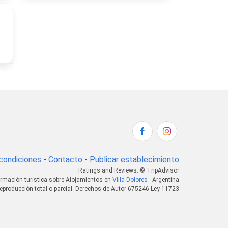
condiciones
-
Contacto
-
Publicar establecimiento
Ratings and Reviews: © TripAdvisor
ormación turística sobre Alojamientos en
Villa Dolores
- Argentina
eproducción total o parcial. Derechos de Autor 675246 Ley 11723