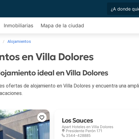
Inmobiliarias
Mapa de la ciudad
Alojamientos
tos en Villa Dolores
lojamiento ideal en Villa Dolores
tas de alojamiento en Villa Dolores y encuentra una amplia variedad de y toda la in
vacaciones.
Los Sauces
Apart Hoteles en
Villa Dolores
Presidente Perón 171
3544-428885