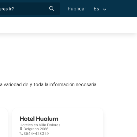
Publicar
Es
formación necesaria
Hotel Hualum
Hoteles en
Villa Dolores
Belgrano 2686
3544-423359