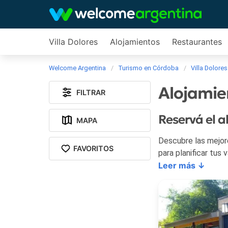
Villa Dolores
Alojamientos
Restaurantes
Welcome Argentina
Turismo en Córdoba
Villa Dolores
Alojamien
FILTRAR
Reservá el a
MAPA
Descubre las mejores ofer
FAVORITOS
para planificar tus 
Leer más ↓