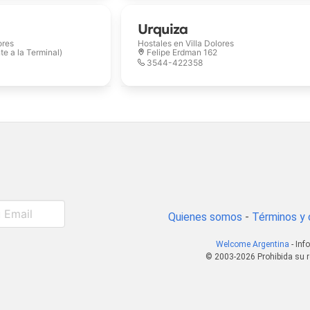
Urquiza
ores
Hostales en
Villa Dolores
te a la Terminal)
Felipe Erdman 162
3544-422358
Quienes somos
-
Términos y 
Welcome Argentina
- Inf
© 2003-2026 Prohibida su r