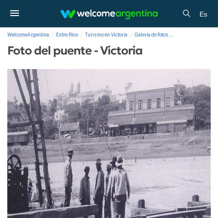
Es
WelcomeArgentina
Entre Ríos
Turismo en Victoria
Galería de fotos
Foto del puente - Vi
Foto del puente - Victoria