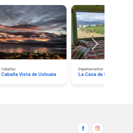
Cabañas
Departamentos de Alquiler Turíst
Cabaña Vista de Ushuaia
La Casa de Pato