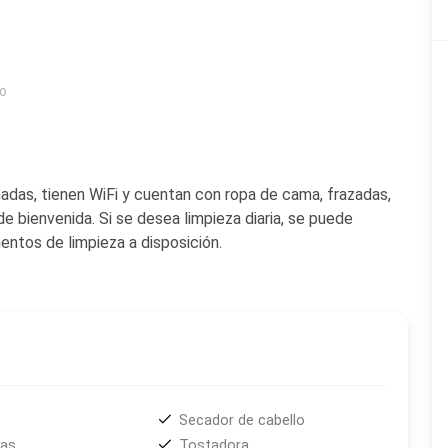
go
adas, tienen WiFi y cuentan con ropa de cama, frazadas,
de bienvenida. Si se desea limpieza diaria, se puede
ntos de limpieza a disposición.
Secador de cabello
das
Tostadora