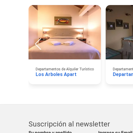
Departamentos de Alquiler Turístico
Departamento
Los Arboles Apart
Departa
Suscripción al newsletter
Su nombre y apellido
Ingrese su Email