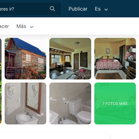
Publicar
Es
acer
Más
7 FOTOS MÁS