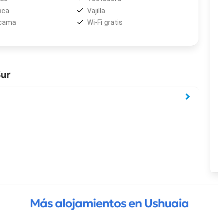
nca
Vajilla
 cama
Wi-Fi gratis
Sur
Más alojamientos en Ushuaia