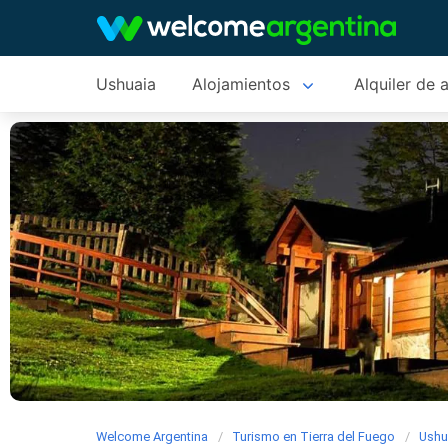
Ushuaia
Alojamientos
Alquiler de 
Welcome Argentina
Turismo en Tierra del Fuego
Ushu