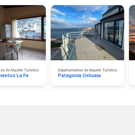
s de Alquiler Turístico
Departamentos de Alquiler Turístico
mentos La Fe
Patagonia Ushuaia