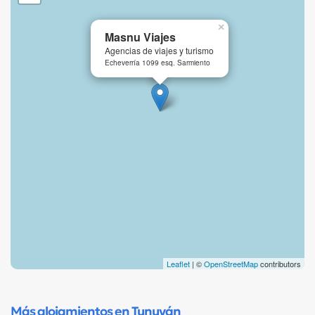
×
Masnu Viajes
Agencias de viajes y turismo
Echeverría 1099 esq. Sarmiento
Leaflet
| ©
OpenStreetMap
contributors
Más alojamientos en Tunuyán