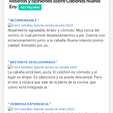
Reseñas y opiniones sobre Cabañas Nueva
Era
4.0 / Muy bien!
“ RECOMENDABLE ”
Opinión escrita en julio 2024
Alojamiento agradable, limpio y cómodo. Muy cerca del
centro, lo cual permite desplazamientos a pie. Cuenta con
estacionamiento junto a la cabaña. Buena relación precio
calidad. Atendido por su...
“ BASTANTE DESILUSIONADO ”
Opinión escrita en octubre 2023
La cabaña está bien, justa. El colchón es cómodo y el
lugar es limpio. Es silenciosa y se puede descansar. Pero
el olor a cloaca que sale de la pileta de la cocina, que
como está integrada al...
“ HERMOSA EXPERIENCIA ”
Opinión escrita en enero 2022