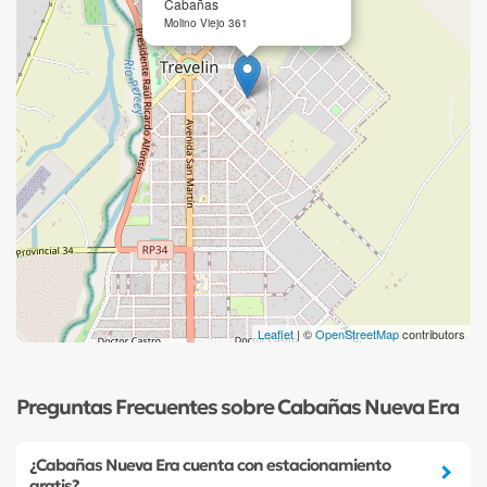
Cabañas
Molino Viejo 361
Leaflet
| ©
OpenStreetMap
contributors
Preguntas Frecuentes sobre Cabañas Nueva Era
¿Cabañas Nueva Era cuenta con estacionamiento
gratis?