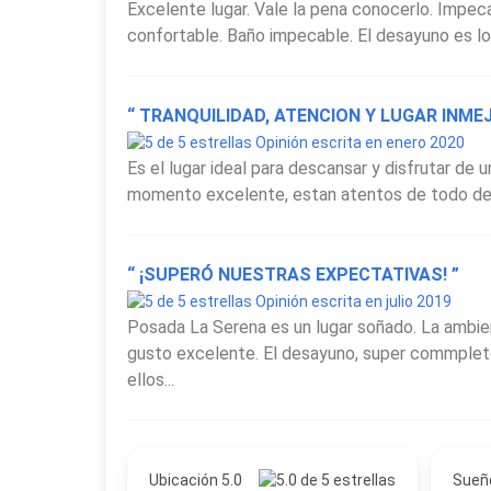
Excelente lugar. Vale la pena conocerlo. Imp
confortable. Baño impecable. El desayuno es lo
“ TRANQUILIDAD, ATENCION Y LUGAR INME
Opinión escrita en enero 2020
Es el lugar ideal para descansar y disfrutar de u
momento excelente, estan atentos de todo desay
“ ¡SUPERÓ NUESTRAS EXPECTATIVAS! ”
Opinión escrita en julio 2019
Posada La Serena es un lugar soñado. La ambien
gusto excelente. El desayuno, super commplet
ellos...
Ubicación 5.0
Sueñ