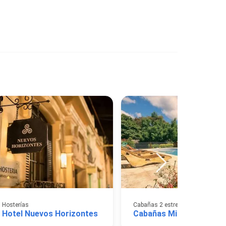
Hosterías
Cabañas 2 estrellas
Hotel Nuevos Horizontes
Cabañas Mi