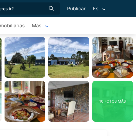
Publicar
Es
nmobiliarias
Más
10 FOTOS MÁS