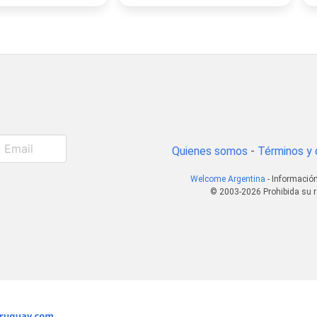
Quienes somos
-
Términos y 
Welcome Argentina
- Información
© 2003-2026 Prohibida su r