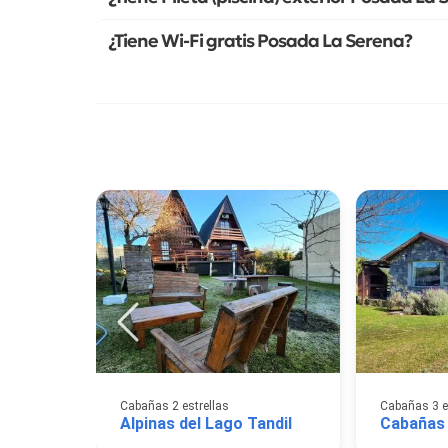
¿Tiene Wi-Fi gratis Posada La Serena?
Cabañas 2 estrellas
Cabañas 3 e
Alpinas del Lago Tandil
Cabañas 