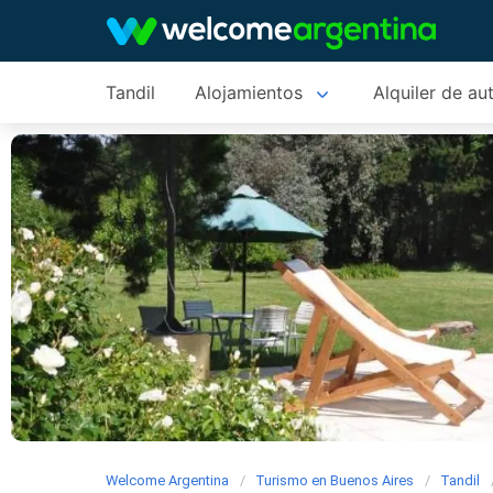
Tandil
Alojamientos
Alquiler de au
Welcome Argentina
Turismo en Buenos Aires
Tandil