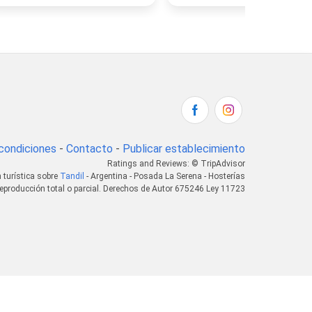
condiciones
-
Contacto
-
Publicar establecimiento
Ratings and Reviews: © TripAdvisor
 turística sobre
Tandil
- Argentina - Posada La Serena - Hosterías
eproducción total o parcial. Derechos de Autor 675246 Ley 11723