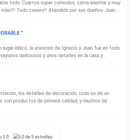
ecable todo. Cuartos super comodos, cama enorme y muy
 más!!! Todo casero!! Atendido por sus dueños: Juan...
JORABLE ”
n lugar idilico, la atencion de Ignacio y Juan fue en todo
unos deliciosos y unos detalles en la casa y...
tación, los detalles de decoración, todo es de un
o con productos de primera calidad, y muchos de
o 5.0