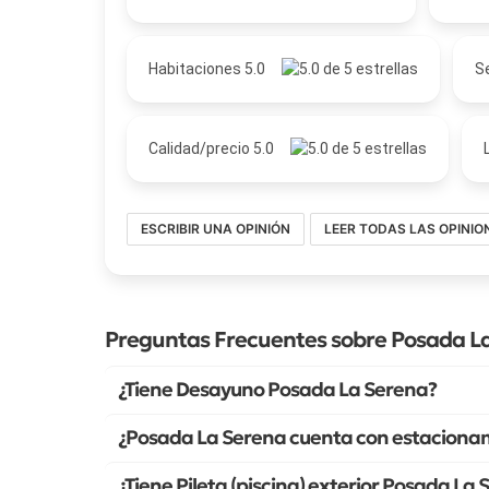
Habitaciones 5.0
Se
Calidad/precio 5.0
ESCRIBIR UNA OPINIÓN
LEER TODAS LAS OPINIO
Preguntas Frecuentes sobre Posada L
¿Tiene Desayuno Posada La Serena?
¿Posada La Serena cuenta con estacionam
¿Tiene Pileta (piscina) exterior Posada La