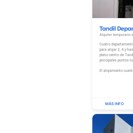
Tandil Depa
Alquiler temporario
Cuatro departament
para alojar 2, 4 y hasta 6 pa
pleno centro de Tand
principales puntos tu