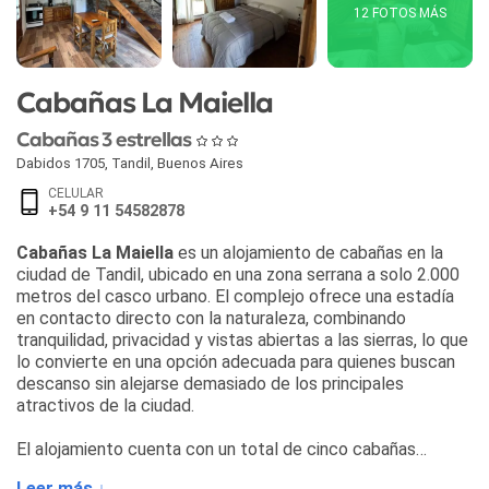
12 FOTOS MÁS
Cabañas La Maiella
Cabañas 3 estrellas
Dabidos 1705
,
Tandil
,
Buenos Aires
CELULAR
+54 9 11 54582878
Cabañas La Maiella
es un alojamiento de cabañas en la
ciudad de Tandil, ubicado en una zona serrana a solo 2.000
metros del casco urbano. El complejo ofrece una estadía
en contacto directo con la naturaleza, combinando
tranquilidad, privacidad y vistas abiertas a las sierras, lo que
lo convierte en una opción adecuada para quienes buscan
descanso sin alejarse demasiado de los principales
atractivos de la ciudad.
El alojamiento cuenta con un total de cinco cabañas
totalmente equipadas, pensadas para distintos tipos de
Leer más ↓