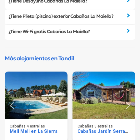
¿Tiene Desayuno Cabañas La Maiella?
¿Tiene Pileta (piscina) exterior Cabañas La Maiella?
¿Tiene Wi-Fi gratis Cabañas La Maiella?
Más alojamientos en Tandil
Cabañas 4 estrellas
Cabañas 3 estrellas
Mell Mell en La Sierra
Cabañas Jardín Serrano