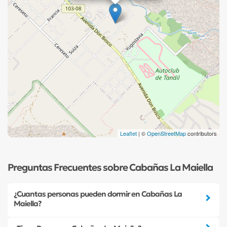
Leaflet
| ©
OpenStreetMap
contributors
Preguntas Frecuentes sobre Cabañas La Maiella
¿Cuantas personas pueden dormir en Cabañas La
Maiella?