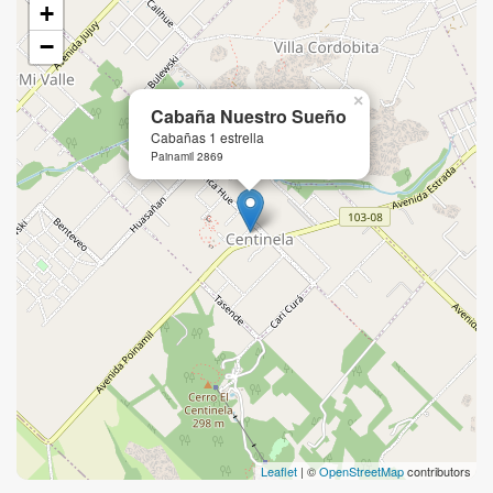
+
−
×
Cabaña Nuestro Sueño
Cabañas 1 estrella
Painamil 2869
Leaflet
| ©
OpenStreetMap
contributors