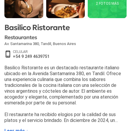
2 FOTOS MÁS
Basilico Ristorante
Restaurantes
Av. Santamarina 380
,
Tandil
,
Buenos Aires
CELULAR
+54 9 249 4639751
Basilico Ristorante es un destacado restaurante italiano
ubicado en la Avenida Santamarina 380, en Tandil. Ofrece
una experiencia culinaria que combina los sabores
tradicionales de la cocina italiana con una selección de
vinos argentinos y cócteles de autor. El ambiente es
acogedor y elegante, complementado por una atención
esmerada por parte de su personal.
El restaurante ha recibido elogios por la calidad de sus
platos y el servicio brindado. En diciembre de 2024, un
cliente comentó: "El lugar es bellísimo, la comida exquisita,
Leer más ↓