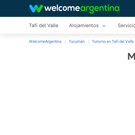
Tafí del Valle
Alojamientos
Servici
WelcomeArgentina
Tucumán
Turismo en Tafí del Valle
M