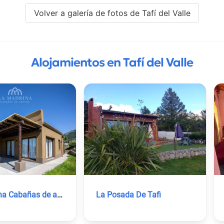
Volver a galería de fotos de Tafí del Valle
Alojamientos en Tafí del Valle
La Madrina Cabañas de altura
La Posada De Tafi