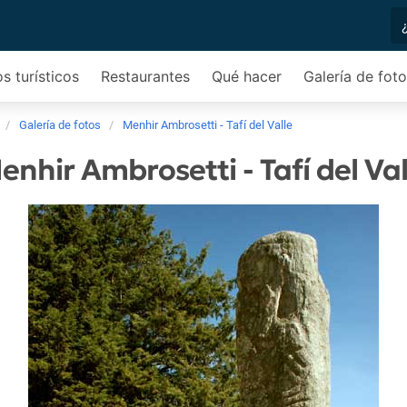
os turísticos
Restaurantes
Qué hacer
Galería de fot
Galería de fotos
Menhir Ambrosetti - Tafí del Valle
enhir Ambrosetti - Tafí del Val