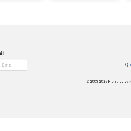
il
Qu
© 2003-2026 Prohibida su r