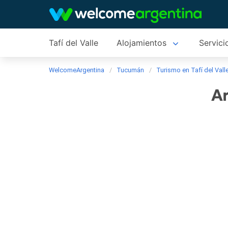
Tafí del Valle
Alojamientos
Servici
WelcomeArgentina
Tucumán
Turismo en Tafí del Vall
Ar