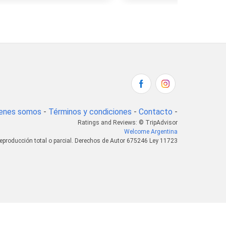
enes somos
-
Términos y condiciones
-
Contacto
-
Ratings and Reviews: © TripAdvisor
Welcome Argentina
eproducción total o parcial. Derechos de Autor 675246 Ley 11723