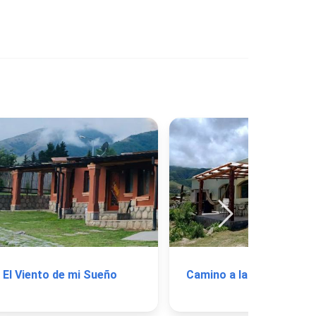
El Viento de mi Sueño
Camin