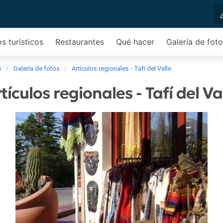
os turísticos
Restaurantes
Qué hacer
Galería de fot
e
Galería de fotos
Artículos regionales - Tafí del Valle
tículos regionales - Tafí del Va