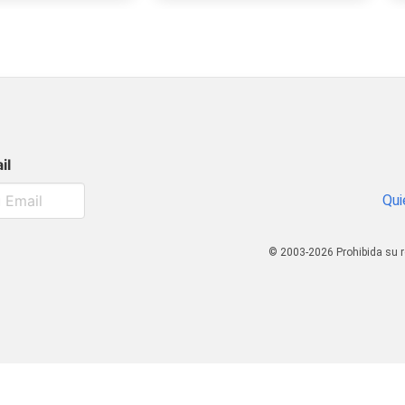
il
Qui
© 2003-2026 Prohibida su r