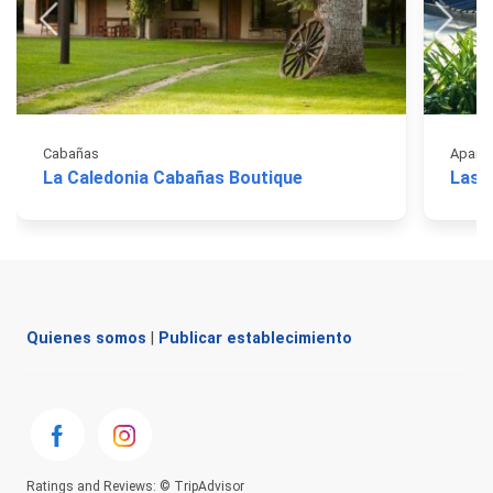
Cabañas
Apart 
La Caledonia Cabañas Boutique
Las 
Quienes somos
|
Publicar establecimiento
Ratings and Reviews: © TripAdvisor