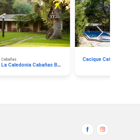
Cacique Catriel
Cabañas
La Caledonia Cabañas Boutique