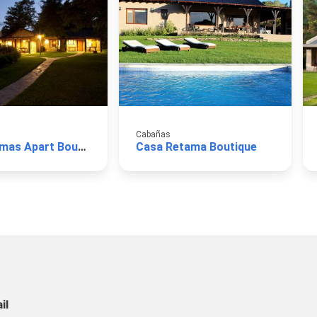
Cabañas
Las Retamas Apart Boutique
Casa Retama Boutique
il