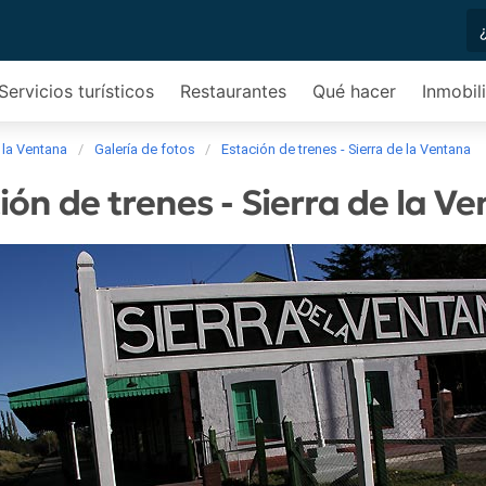
Servicios turísticos
Restaurantes
Qué hacer
Inmobili
 la Ventana
Galería de fotos
Estación de trenes - Sierra de la Ventana
ión de trenes - Sierra de la V