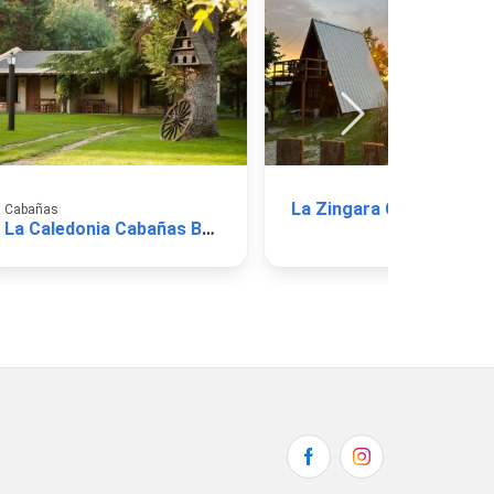
La Zingara Cabañas
Cabañas
La Caledonia Cabañas Boutique