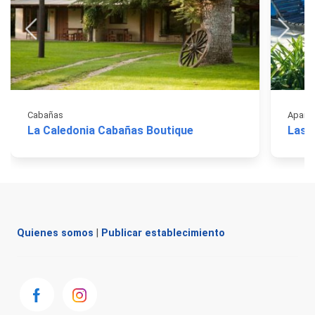
Cabañas
Apart 
La Caledonia Cabañas Boutique
Las 
Quienes somos
|
Publicar establecimiento