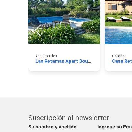
Apart Hoteles
Cabañas
Las Retamas Apart Boutique
Casa Re
Suscripción al newsletter
Su nombre y apellido
Ingrese su Ema