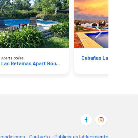
Cabañas La Pachamama
Apart Hoteles
Las Retamas Apart Boutique
condiciones
-
Contacto
-
Publicar establecimiento