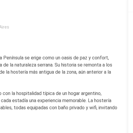
Aires
La Península se erige como un oasis de paz y confort,
 de la naturaleza serrana. Su historia se remonta a los
e la hostería más antigua de la zona, aún anterior a la
 con la hospitalidad típica de un hogar argentino,
 cada estadía una experiencia memorable. La hostería
ables, todas equipadas con baño privado y wifi, invitando