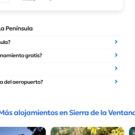
La Península
sula?
onamiento gratis?
la del aeropuerto?
Más alojamientos en Sierra de la Ventan