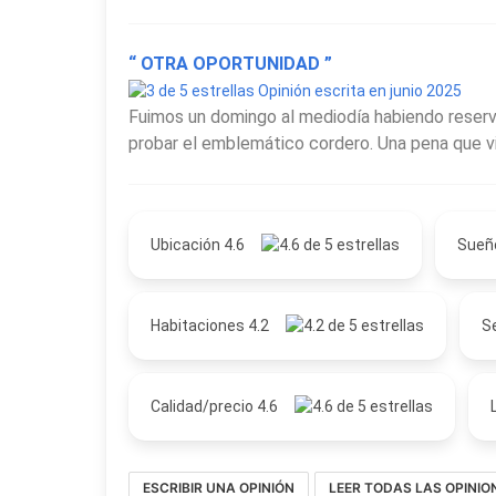
“ OTRA OPORTUNIDAD ”
Opinión escrita en junio 2025
Fuimos un domingo al mediodía habiendo reserv
probar el emblemático cordero. Una pena que vino 
Ubicación 4.6
Sueñ
Habitaciones 4.2
Se
Calidad/precio 4.6
ESCRIBIR UNA OPINIÓN
LEER TODAS LAS OPINIO