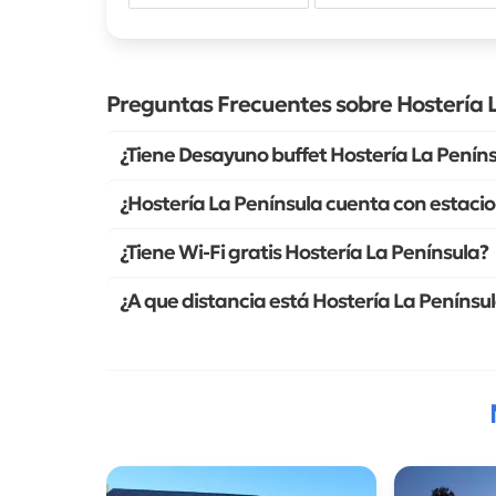
Preguntas Frecuentes sobre Hostería 
¿Tiene Desayuno buffet Hostería La Penín
¿Hostería La Península cuenta con estaci
¿Tiene Wi-Fi gratis Hostería La Península?
¿A que distancia está Hostería La Penínsu