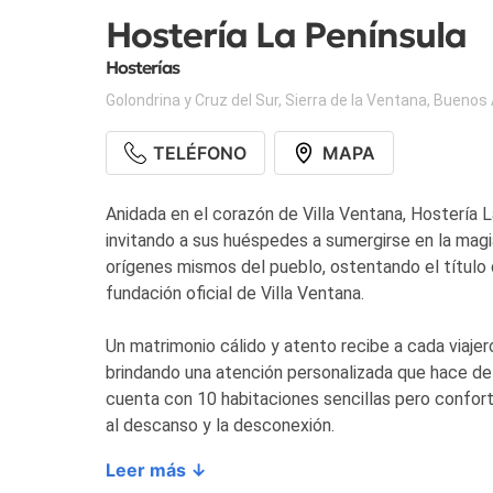
Hostería La Península
Hosterías
Golondrina y Cruz del Sur
,
Sierra de la Ventana
,
Buenos 
TELÉFONO
MAPA
Anidada en el corazón de Villa Ventana, Hostería 
invitando a sus huéspedes a sumergirse en la magia
orígenes mismos del pueblo, ostentando el título d
fundación oficial de Villa Ventana.
Un matrimonio cálido y atento recibe a cada viajero
brindando una atención personalizada que hace de
cuenta con 10 habitaciones sencillas pero confort
al descanso y la desconexión.
Leer más ↓