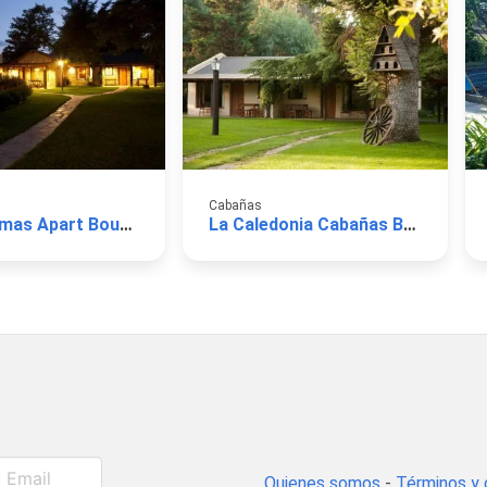
Cabañas
Las Retamas Apart Boutique
La Caledonia Cabañas Boutique
Quienes somos
-
Términos y 