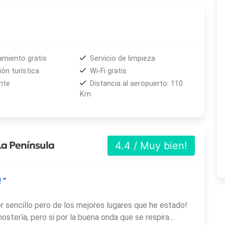
amiento gratis
Servicio de limpieza
ón turística
Wi-Fi gratis
nte
Distancia al aeropuerto: 110
Km
La Península
4.4 / Muy bien!
 ”
r sencillo pero de los mejores lugares que he estado!
ostería, pero si por la buena onda que se respira...