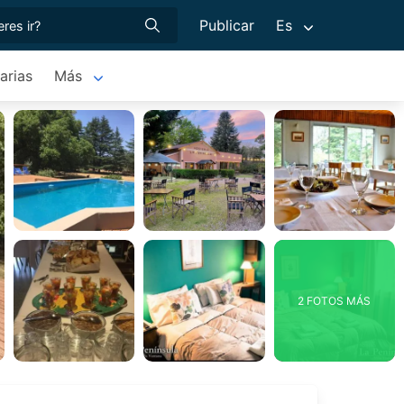
Publicar
Es
arias
Más
2 FOTOS MÁS