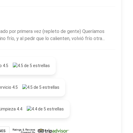
ado por primera vez (repleto de gente) Queríamos
frío, y al pedir que lo calienten, volvió frío otra...
o 4.5
rvicio 4.5
Limpieza 4.4
NES