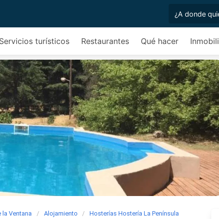
Servicios turísticos
Restaurantes
Qué hacer
Inmobili
e la Ventana
Alojamiento
Hosterías Hostería La Península