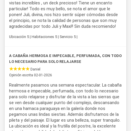
vistas increíbles , un deck precioso! Tiene un encanto
particular! Todo es muy bello, se nota el amor que le
ponen! Juli, divina, nos hizo sentir súper cómodas desde
el principio, se nota la calidad de personas que son muy
agradecidas por todo Juli y Maxi!! Sin duda recomiendo!
Ubicación 5 | Habitaciones 5 | Servicio 5 |
A CABAÑA HERMOSA E IMPECABLE, PERFUMADA, CON TODO
LO NECESARIO PARA SOLO RELAJARSE
Daniel
Opinión escrita 02-01-2026
Realmente pasamos una semana espectacular. La cabaña
hermosa e impecable, perfumada, con todo lo necesario
para solo relajarse y disfrutar de la vista a las sierras que
se ven desde cualquier punto del complejo, descansando
en una hamaca paraguaya en la galería donde nos
pegamos unas lindas siestas. Además disfrutamos de la
pileta y del paisaje. El lugar es una belleza, super tranquilo.
La ubicación es ideal y la frutilla del postre, la excelente