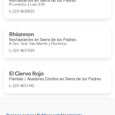
Restaurantes en
Sierra de los Padres
Lorenzo y Luis S/N
223-4630023
Rhíannon
Restaurantes en
Sierra de los Padres
Circ. Gral. San Martín y Florencio
223-4631559
El Ciervo Rojo
Parrillas / Asadores Criollos en
Sierra de los Padres
223-4631442