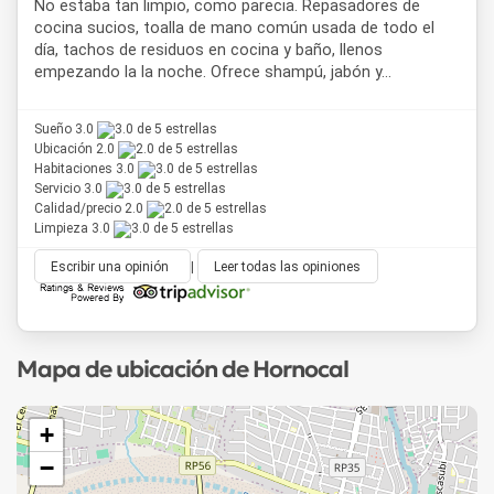
No estaba tan limpio, como parecia. Repasadores de
cocina sucios, toalla de mano común usada de todo el
día, tachos de residuos en cocina y baño, llenos
empezando la la noche. Ofrece shampú, jabón y...
Sueño 3.0
Ubicación 2.0
Habitaciones 3.0
Servicio 3.0
Calidad/precio 2.0
Limpieza 3.0
Escribir una opinión
|
Leer todas las opiniones
Mapa de ubicación de Hornocal
+
−