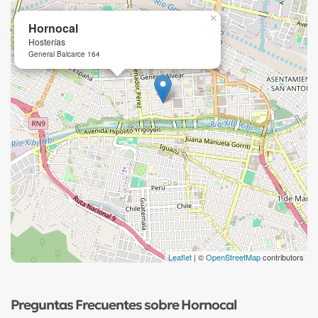
×
Hornocal
Hosterías
General Balcarce 164
Leaflet
| ©
OpenStreetMap
contributors
Preguntas Frecuentes sobre Hornocal