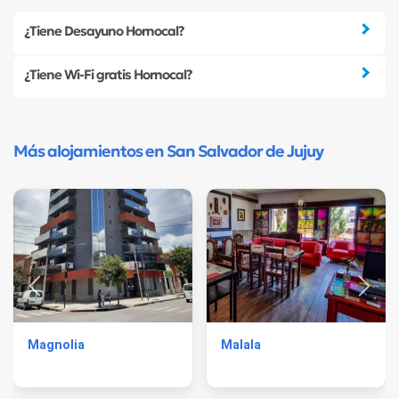
¿Tiene Desayuno Hornocal?
¿Tiene Wi-Fi gratis Hornocal?
Más alojamientos en San Salvador de Jujuy
Magnolia
Malala