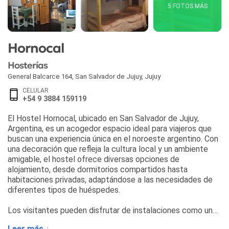
5 FOTOS MÁS
Hornocal
Hosterías
General Balcarce 164
,
San Salvador de Jujuy
,
Jujuy
CELULAR
+54 9 3884 159119
El Hostel Hornocal, ubicado en San Salvador de Jujuy,
Argentina, es un acogedor espacio ideal para viajeros que
buscan una experiencia única en el noroeste argentino. Con
una decoración que refleja la cultura local y un ambiente
amigable, el hostel ofrece diversas opciones de
alojamiento, desde dormitorios compartidos hasta
habitaciones privadas, adaptándose a las necesidades de
diferentes tipos de huéspedes.
Los visitantes pueden disfrutar de instalaciones como una
cocina compartida completamente equipada, áreas
Leer más ↓