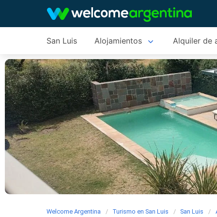
San Luis
Alojamientos
Alquiler de 
Welcome Argentina
Turismo en San Luis
San Luis