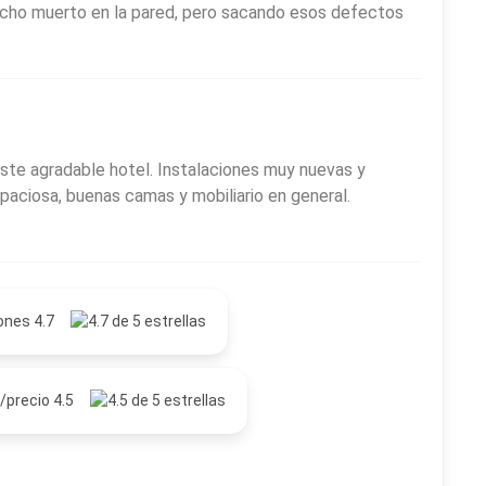
bicho muerto en la pared, pero sacando esos defectos
ste agradable hotel. Instalaciones muy nuevas y
paciosa, buenas camas y mobiliario en general.
ones 4.7
/precio 4.5