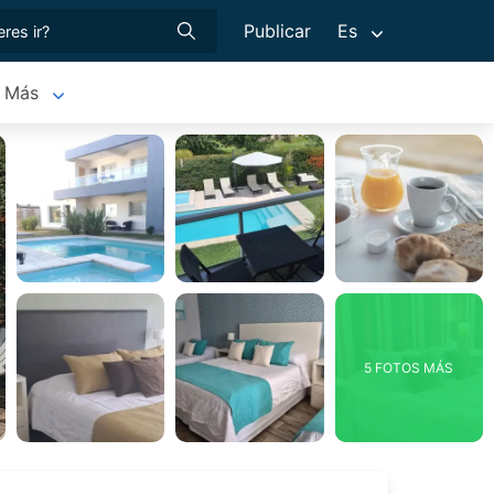
Publicar
Es
Más
5 FOTOS MÁS