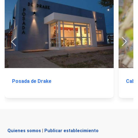
Posada de Drake
Caba
Quienes somos
|
Publicar establecimiento