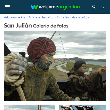
Es
Welcome Argentina
Turismo en Santa Cruz
San Julián
Galería de fotos
San Julián
Galería de fotos