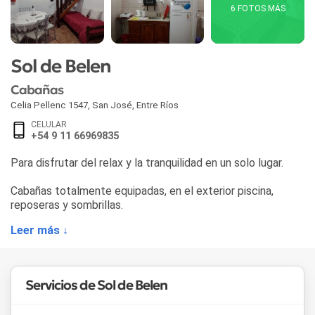
6 FOTOS MÁS
Sol de Belen
Cabañas
Celia Pellenc 1547
,
San José
,
Entre Ríos
CELULAR
+54 9 11 66969835
Para disfrutar del relax y la tranquilidad en un solo lugar.
Cabañas totalmente equipadas, en el exterior piscina,
reposeras y sombrillas.
Leer más ↓
Servicios de Sol de Belen