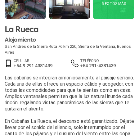
5 FOTOS MÁS
La Rueca
Alojamiento
San Andrés de la Sierra Ruta 76 km 220
,
Sierra de la Ventana
,
Buenos
Aires
CELULAR
TELÉFONO
+54 9 291 4381439
+54 291-4381439
Las cabañas se integran armoniosamente al paisaje serrano.
Cada una de ellas ofrece un espacio cálido y acogedor, con
todas las comodidades para que te sientas como en casa.
Amplios ventanales permiten que la luz natural inunde cada
rincón, regalando vistas panorámicas de las sierras que te
quitarán el aliento.
En Cabañas La Rueca, el descanso está garantizado. Déjate
llevar por el sonido del silencio, solo interrumpido por el
canto de los pájaros y el susurro del viento entre las copas