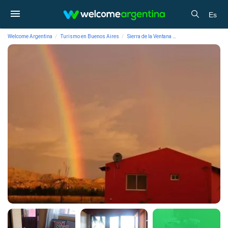
Es
Welcome Argentina
Turismo en Buenos Aires
Sierra de la Ventana
Alojamiento en San A