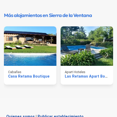
Más alojamientos en Sierra de la Ventana
Cabañas
Apart Hoteles
Casa Retama Boutique
Las Retamas Apart Boutique
Quienes somos
|
Publicar establecimiento