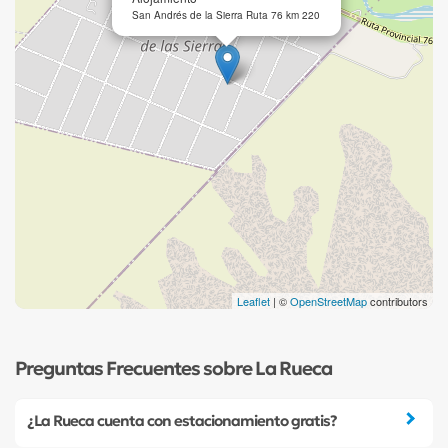
San Andrés de la Sierra Ruta 76 km 220
Leaflet
| ©
OpenStreetMap
contributors
Preguntas Frecuentes sobre La Rueca
¿La Rueca cuenta con estacionamiento gratis?