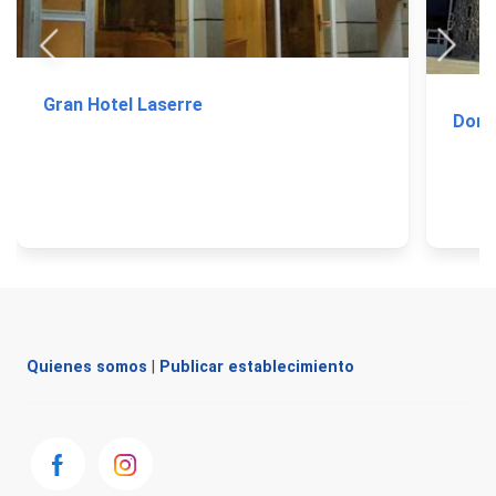
Gran Hotel Laserre
Don 
Quienes somos
|
Publicar establecimiento