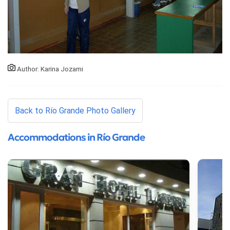
Author: Karina Jozami
Back to Río Grande Photo Gallery
Accommodations in Río Grande