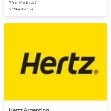
San Martín 236
2964-426534
Hertz Argentina