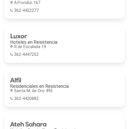
A.Frondizi 167
362-4422277
Luxor
Hoteles en
Resistencia
R.de Escalada 19
362-4447252
Alfil
Residenciales en
Resistencia
Santa M. de Oro 495
362-4420882
Ateh Sahara