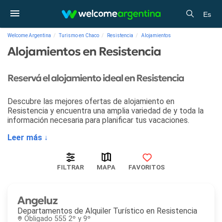
Es
Welcome Argentina
Turismo en Chaco
Resistencia
Alojamientos
Alojamientos en Resistencia
Reservá el alojamiento ideal en Resistencia
Descubre las mejores ofertas de alojamiento en
Resistencia y encuentra una amplia variedad de y toda la
información necesaria para planificar tus vacaciones.
Leer más ↓
FILTRAR
MAPA
FAVORITOS
Angeluz
Departamentos de Alquiler Turístico en
Resistencia
Obligado 555 2º y 9º