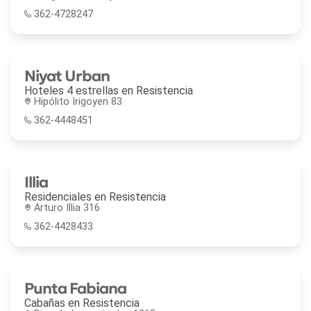
362-4728247
Niyat Urban
Hoteles 4 estrellas en
Resistencia
Hipólito Irigoyen 83
362-4448451
Illia
Residenciales en
Resistencia
Arturo Illia 316
362-4428433
Punta Fabiana
Cabañas en
Resistencia