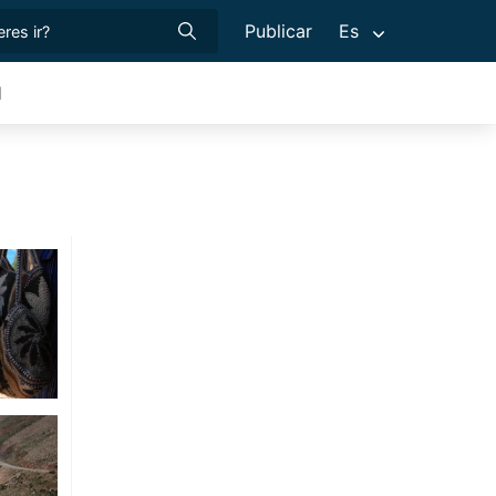
Publicar
Es
d