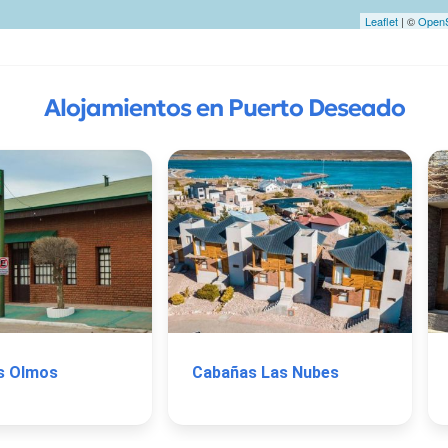
Leaflet
| ©
OpenS
Alojamientos en Puerto Deseado
s Olmos
Cabañas Las Nubes