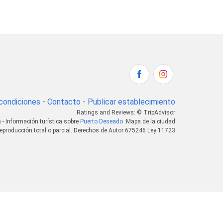
condiciones
-
Contacto
-
Publicar establecimiento
Ratings and Reviews: © TripAdvisor
a
- Información turística sobre
Puerto Deseado
:Mapa de la ciudad
eproducción total o parcial. Derechos de Autor 675246 Ley 11723