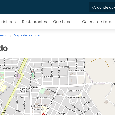
urísticos
Restaurantes
Qué hacer
Galería de fotos
seado
Mapa de la ciudad
do