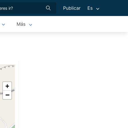
Publicar
Es
Más
+
−