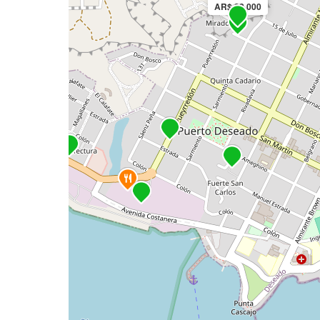
AR$ 98.000