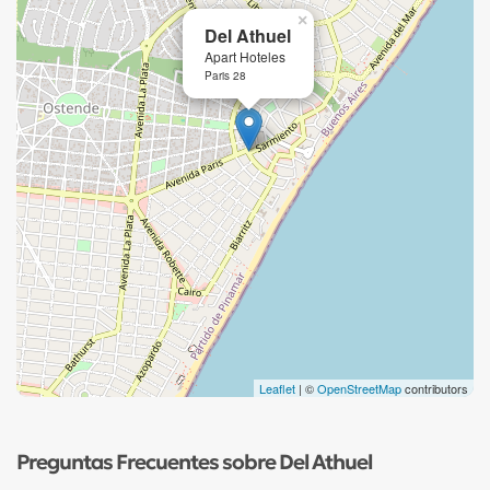
×
Del Athuel
Apart Hoteles
Paris 28
Leaflet
| ©
OpenStreetMap
contributors
Preguntas Frecuentes sobre Del Athuel