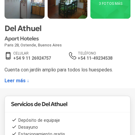
3 FOTOS MÁS
Del Athuel
Apart Hoteles
Paris 28
,
Ostende
,
Buenos Aires
CELULAR
TELÉFONO
+54 9 11 26924757
+54 11-49234538
Cuenta con jardín amplio para todos los huespedes.
Leer más ↓
Servicios de Del Athuel
Depósito de equipaje
Desayuno
Estacionamiento gratis