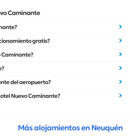
evo Caminante
inante?
cionamiento gratis?
evo Caminante?
e?
ante del aeropuerto?
deHotel Nuevo Caminante?
Más alojamientos en Neuquén