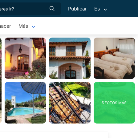
Publicar
Es
hacer
Más
5 FOTOS MÁS