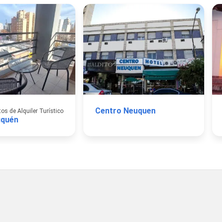
Centro Neuquen
s de Alquiler Turístico
quén