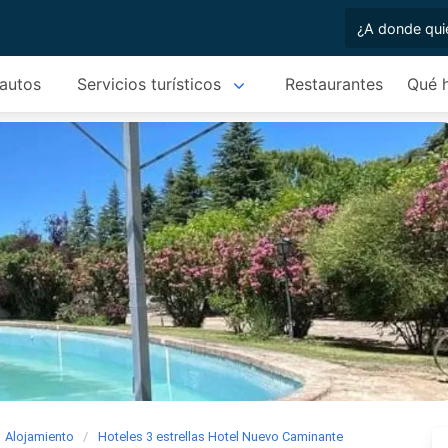
 autos
Servicios turísticos
Restaurantes
Qué 
Alojamiento
Hoteles 3 estrellas Hotel Nuevo Caminante