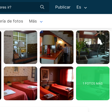
Publicar
Es
ería de fotos
Más
1 FOTOS MÁS