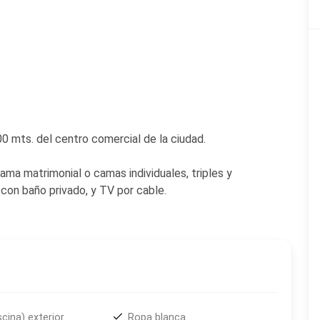
0 mts. del centro comercial de la ciudad.
ama matrimonial o camas individuales, triples y
con baño privado, y TV por cable.
scina) exterior
Ropa blanca