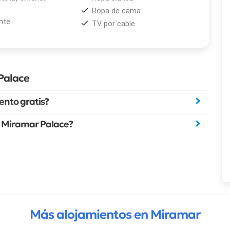
Ropa de cama
nte
TV por cable
Palace
nto gratis?
da Miramar Palace?
Más alojamientos en Miramar