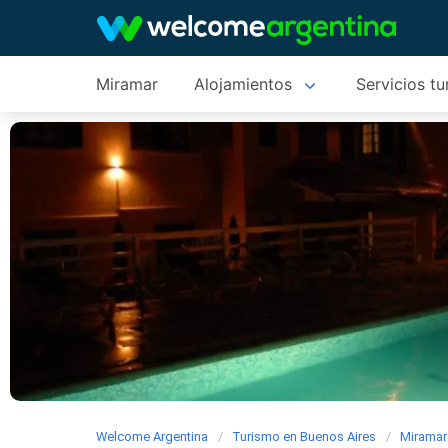
Miramar
Alojamientos
Servicios tu
Welcome Argentina
Turismo en Buenos Aires
Miramar