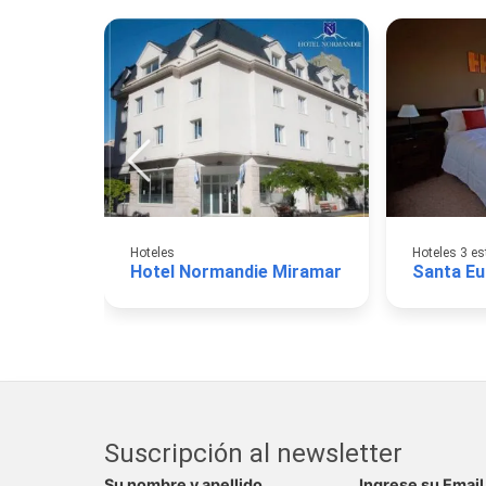
Hoteles
Hoteles 3 es
Hotel Normandie Miramar
Santa Eul
Suscripción al newsletter
Su nombre y apellido
Ingrese su Email