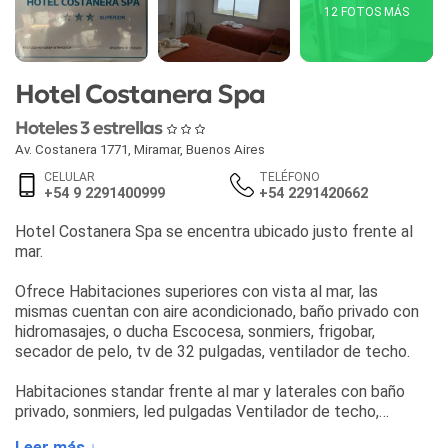
12 FOTOS MÁS
Hotel Costanera Spa
Hoteles 3 estrellas
Av. Costanera 1771
,
Miramar
,
Buenos Aires
CELULAR
TELÉFONO
+54 9 2291400999
+54 2291420662
Hotel Costanera Spa se encentra ubicado justo frente al
mar.
Ofrece Habitaciones superiores con vista al mar, las
mismas cuentan con aire acondicionado, baño privado con
hidromasajes, o ducha Escocesa, sonmiers, frigobar,
secador de pelo, tv de 32 pulgadas, ventilador de techo.
Habitaciones standar frente al mar y laterales con baño
privado, sonmiers, led pulgadas Ventilador de techo,
frigobar
Leer más ↓