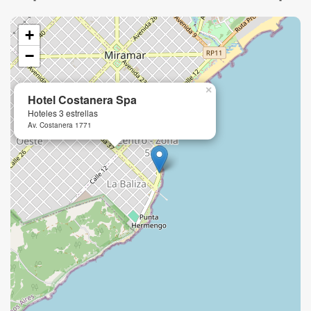
+
−
×
Hotel Costanera Spa
Hoteles 3 estrellas
Av. Costanera 1771