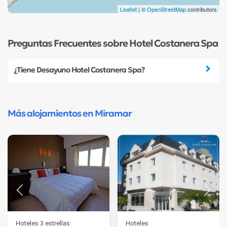
Leaflet
| ©
OpenStreetMap
contributors
Preguntas Frecuentes sobre Hotel Costanera Spa
¿Tiene Desayuno Hotel Costanera Spa?
Más alojamientos en Miramar
Hoteles 3 estrellas
Hoteles