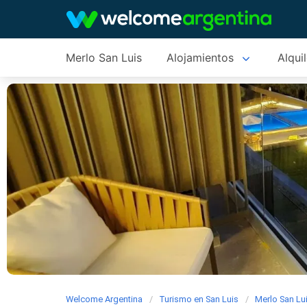
Merlo San Luis
Alojamientos
Alqui
Welcome Argentina
Turismo en San Luis
Merlo San Lu