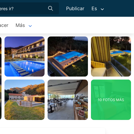
Publicar
Es
acer
Más
10 FOTOS MÁS