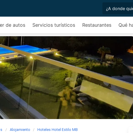
ler de autos
Servicios turísticos
Restaurantes
Qué h
is
Alojamiento
Hoteles Hotel Estilo MB