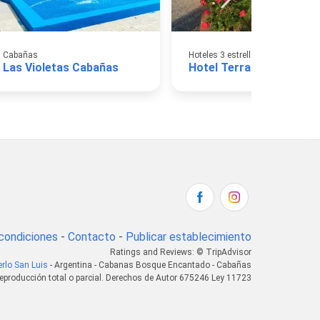
Cabañas
Hoteles 3 estrellas
Las Violetas Cabañas
Hotel Terrazas del Rinc
condiciones
-
Contacto
-
Publicar establecimiento
Ratings and Reviews: © TripAdvisor
rlo San Luis
- Argentina - Cabanas Bosque Encantado - Cabañas
eproducción total o parcial. Derechos de Autor 675246 Ley 11723