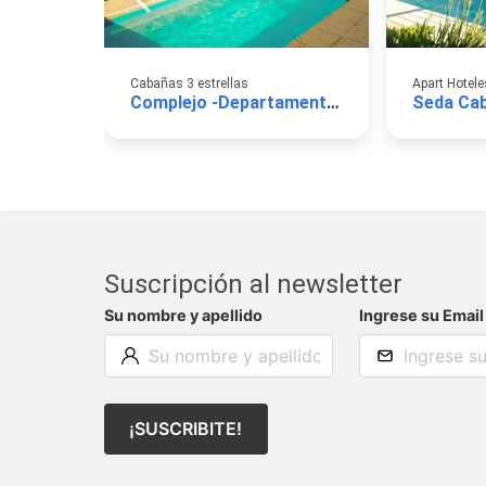
Cabañas 3 estrellas
Apart Hotele
Complejo -Departamentos Tatiana
Seda Ca
Suscripción al newsletter
Su nombre y apellido
Ingrese su Email
¡SUSCRIBITE!