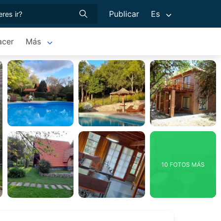
Publicar
Es
acer
Más
10 FOTOS MÁS