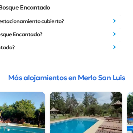
 Bosque Encantado
estacionamiento cubierto?
 Bosque Encantado?
ntado?
Más alojamientos en Merlo San Luis