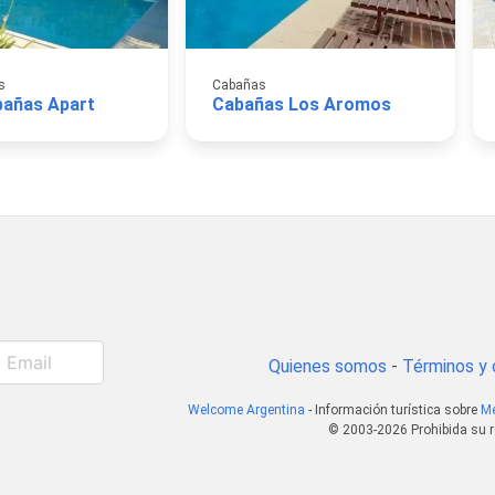
s
Cabañas
bañas Apart
Cabañas Los Aromos
Quienes somos
-
Términos y 
Welcome Argentina
- Información turística sobre
Me
© 2003-2026 Prohibida su r