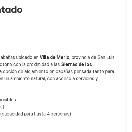
ntado
cabañas ubicado en
Villa de Merlo
, provincia de San Luis,
ctono con la proximidad a las
Sierras de los
una opción de alojamiento en cabañas pensada tanto para
n un ambiente natural, con acceso a servicios y
onibles:
s)
(capacidad para hasta 4 personas)
lanta baja se encuentran la cocina equipada con heladera,