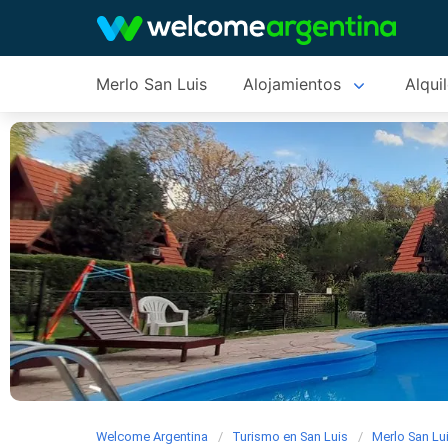
Merlo San Luis
Alojamientos
Alqui
Welcome Argentina
Turismo en San Luis
Merlo San Lu