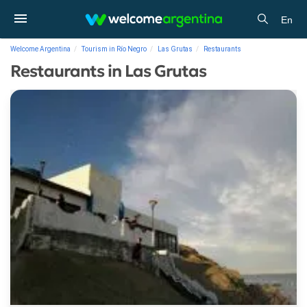
En
Welcome Argentina
Tourism in Río Negro
Las Grutas
Restaurants
Restaurants in Las Grutas