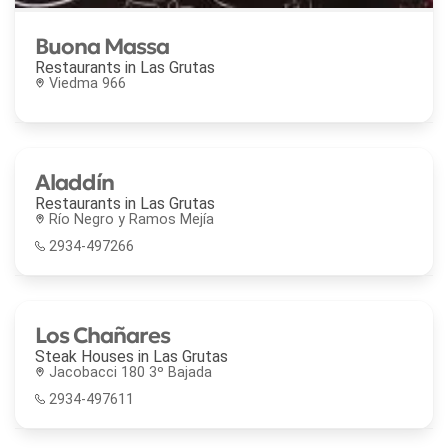
Buona Massa
Restaurants in
Las Grutas
Viedma 966
Aladdín
Restaurants in
Las Grutas
Río Negro y Ramos Mejía
2934-497266
Los Chañares
Steak Houses in
Las Grutas
Jacobacci 180 3º Bajada
2934-497611