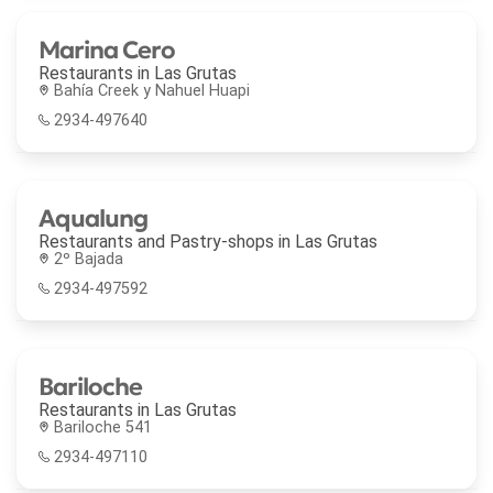
Marina Cero
Restaurants in
Las Grutas
Bahía Creek y Nahuel Huapi
2934-497640
Aqualung
Restaurants and Pastry-shops in
Las Grutas
2º Bajada
2934-497592
Bariloche
Restaurants in
Las Grutas
Bariloche 541
2934-497110