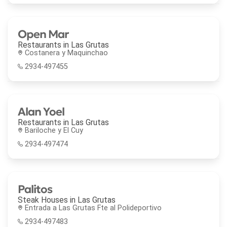
Open Mar
Restaurants in
Las Grutas
Costanera y Maquinchao
2934-497455
Alan Yoel
Restaurants in
Las Grutas
Bariloche y El Cuy
2934-497474
Palitos
Steak Houses in
Las Grutas
Entrada a Las Grutas Fte al Polideportivo
2934-497483