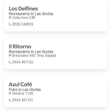
Los Delfines
Restaurants in
Las Grutas
Colectora 240
2920-343933
Il Ritorno
Restaurants in
Las Grutas
Bresciano 693 7ma. Bajada
2934-497126
Azul Café
Pubs in
Las Grutas
Viedma 1150
2934-497151