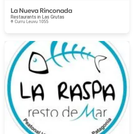
La Nueva Rinconada
Restaurants in
Las Grutas
Curru Leuvu 1055