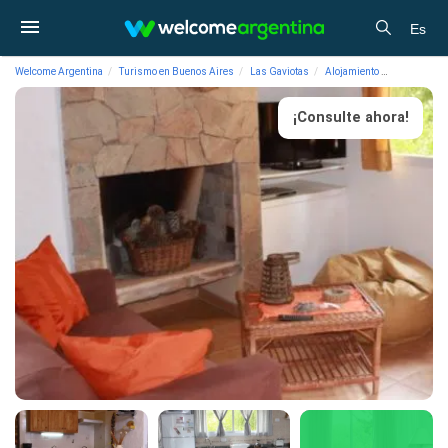
Es
Welcome Argentina
Turismo en Buenos Aires
Las Gaviotas
Alojamiento
Cabañas Ca
¡Consulte ahora!