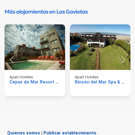
Más alojamientos en Las Gaviotas
Apart Hoteles
Apart Hoteles
Cepas de Mar Resort & Wine
Rincón del Mar Spa & Resort
Quienes somos
|
Publicar establecimiento