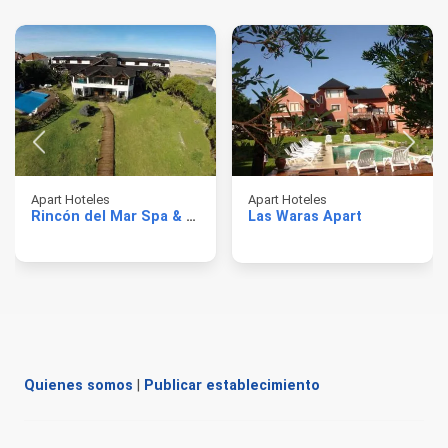
Apart Hoteles
Apart Hoteles
Rincón del Mar Spa & Resort
Las Waras Apart
Quienes somos
|
Publicar establecimiento