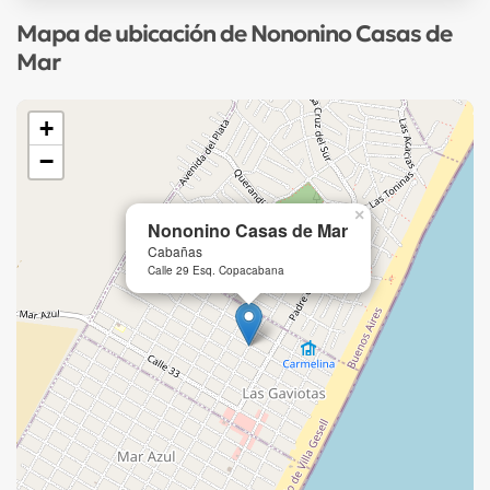
Mapa de ubicación de Nononino Casas de
Mar
+
−
×
Nononino Casas de Mar
Cabañas
Calle 29 Esq. Copacabana