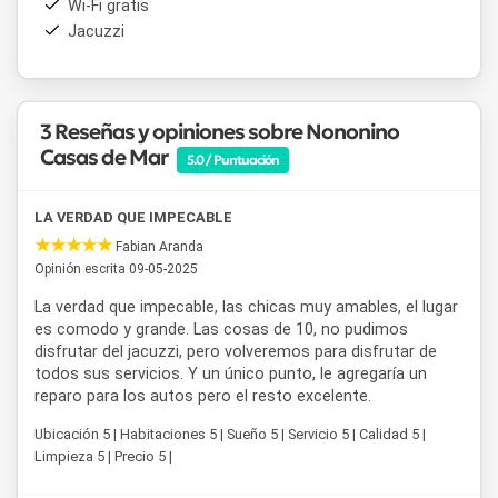
Wi-Fi gratis
relajante junto al mar.
Jacuzzi
3 Reseñas y opiniones sobre Nononino
Casas de Mar
5.0 / Puntuación
LA VERDAD QUE IMPECABLE
Fabian Aranda
Opinión escrita 09-05-2025
La verdad que impecable, las chicas muy amables, el lugar
es comodo y grande. Las cosas de 10, no pudimos
disfrutar del jacuzzi, pero volveremos para disfrutar de
todos sus servicios. Y un único punto, le agregaría un
reparo para los autos pero el resto excelente.
Ubicación 5 | Habitaciones 5 | Sueño 5 | Servicio 5 | Calidad 5 |
Limpieza 5 | Precio 5 |