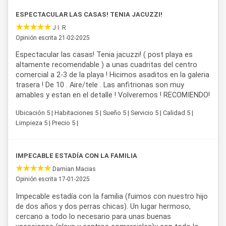
ESPECTACULAR LAS CASAS! TENIA JACUZZI!
J I. R
Opinión escrita 21-02-2025
Espectacular las casas! Tenia jacuzzi! ( post playa es
altamente recomendable ) a unas cuadritas del centro
comercial a 2-3 de la playa ! Hicimos asaditos en la galeria
trasera ! De 10 . Aire/tele . Las anfitrionas son muy
amables y estan en el detalle ! Volveremos ! RECOMIENDO!
Ubicación 5 | Habitaciones 5 | Sueño 5 | Servicio 5 | Calidad 5 |
Limpieza 5 | Precio 5 |
IMPECABLE ESTADÍA CON LA FAMILIA
Damian Macias
Opinión escrita 17-01-2025
Impecable estadía con la familia (fuimos con nuestro hijo
de dos años y dos perras chicas). Un lugar hermoso,
cercano a todo lo necesario para unas buenas