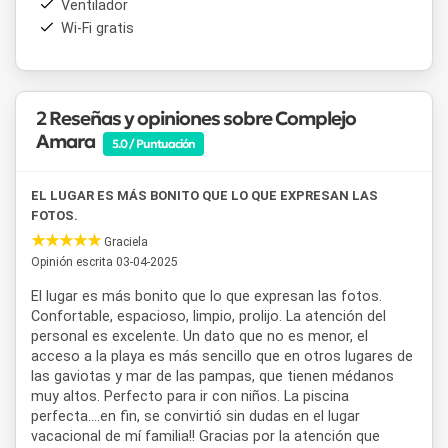
Ventilador
Wi-Fi gratis
2 Reseñas y opiniones sobre Complejo
Amara
5.0 / Puntuación
EL LUGAR ES MÁS BONITO QUE LO QUE EXPRESAN LAS
FOTOS.
Graciela
Opinión escrita 03-04-2025
El lugar es más bonito que lo que expresan las fotos.
Confortable, espacioso, limpio, prolijo. La atención del
personal es excelente. Un dato que no es menor, el
acceso a la playa es más sencillo que en otros lugares de
las gaviotas y mar de las pampas, que tienen médanos
muy altos. Perfecto para ir con niños. La piscina
perfecta....en fin, se convirtió sin dudas en el lugar
vacacional de mí familia!! Gracias por la atención que