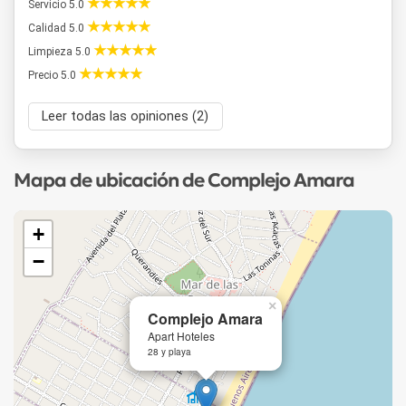
Servicio 5.0
Calidad 5.0
Limpieza 5.0
Precio 5.0
Leer todas las opiniones (2)
Mapa de ubicación de Complejo Amara
+
−
×
Complejo Amara
Apart Hoteles
28 y playa