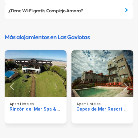
¿Tiene Wi-Fi gratis Complejo Amara?
Más alojamientos en Las Gaviotas
Apart Hoteles
Apart Hoteles
Rincón del Mar Spa & Resort
Cepas de Mar Resort & Wine