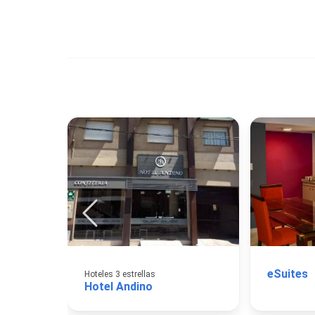
eSuites
Hoteles 3 estrellas
Hotel Andino