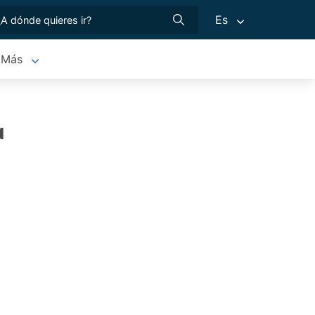
Es
Más
a