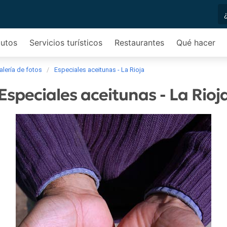
autos
Servicios turísticos
Restaurantes
Qué hacer
alería de fotos
Especiales aceitunas - La Rioja
Especiales aceitunas - La Rioj