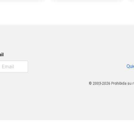
il
Qui
© 2003-2026 Prohibida su r