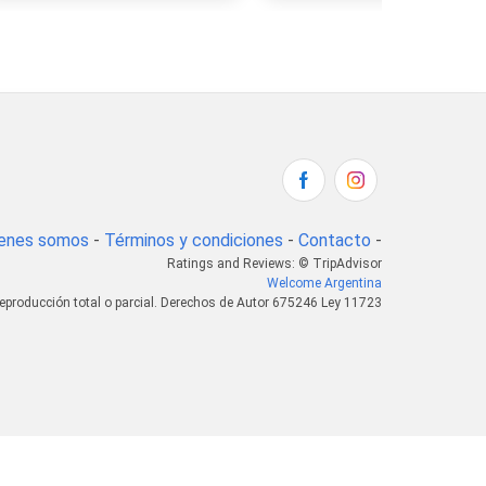
enes somos
-
Términos y condiciones
-
Contacto
-
Ratings and Reviews: © TripAdvisor
Welcome Argentina
eproducción total o parcial. Derechos de Autor 675246 Ley 11723