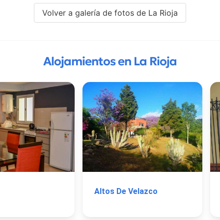
Volver a galería de fotos de La Rioja
Alojamientos en La Rioja
Altos De Velazco