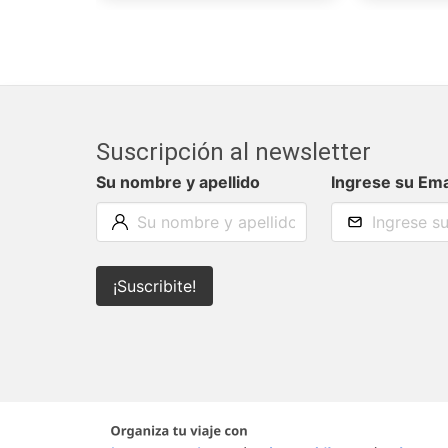
Suscripción al newsletter
Su nombre y apellido
Ingrese su Ema
¡Suscribite!